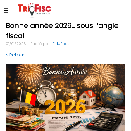
Bonne année 2026… sous l’angle
fiscal
01/01/2026 - Publié par :
FiduPress
< Retour