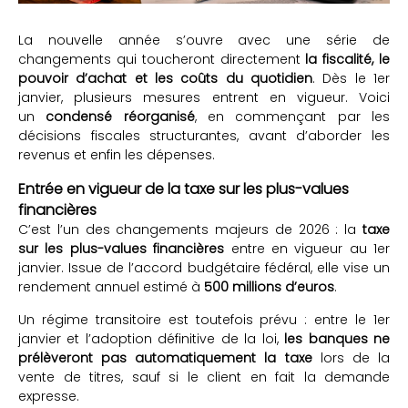
La nouvelle année s’ouvre avec une série de
changements qui toucheront directement
la fiscalité, le
pouvoir d’achat et les coûts du quotidien
. Dès le 1er
janvier, plusieurs mesures entrent en vigueur. Voici
un
condensé réorganisé
, en commençant par les
décisions fiscales structurantes, avant d’aborder les
revenus et enfin les dépenses.
Entrée en vigueur de la taxe sur les plus-values
financières
C’est l’un des changements majeurs de 2026 : la
taxe
sur les plus-values financières
entre en vigueur au 1er
janvier. Issue de l’accord budgétaire fédéral, elle vise un
rendement annuel estimé à
500 millions d’euros
.
Un régime transitoire est toutefois prévu : entre le 1er
janvier et l’adoption définitive de la loi,
les banques ne
prélèveront pas automatiquement la taxe
lors de la
vente de titres, sauf si le client en fait la demande
expresse.