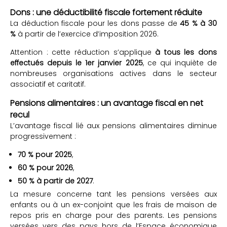
Dons : une déductibilité fiscale fortement réduite
La déduction fiscale pour les dons passe de
45 % à 30
%
à partir de l’exercice d’imposition 2026.
Attention : cette réduction s’applique
à tous les dons
effectués depuis le 1er janvier 2025
, ce qui inquiète de
nombreuses organisations actives dans le secteur
associatif et caritatif.
Pensions alimentaires : un avantage fiscal en net
recul
L’avantage fiscal lié aux pensions alimentaires diminue
progressivement :
70 % pour 2025
,
60 % pour 2026
,
50 % à partir de 2027
.
La mesure concerne tant les pensions versées aux
enfants ou à un ex-conjoint que les frais de maison de
repos pris en charge pour des parents. Les pensions
versées vers des pays hors de l’Espace économique