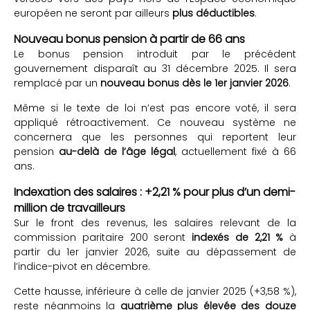
européen ne seront par ailleurs
plus déductibles
.
Nouveau bonus pension à partir de 66 ans
Le bonus pension introduit par le précédent
gouvernement disparaît au 31 décembre 2025. Il sera
remplacé par un
nouveau bonus dès le 1er janvier 2026
.
Même si le texte de loi n’est pas encore voté, il sera
appliqué rétroactivement. Ce nouveau système ne
concernera que les personnes qui reportent leur
pension
au-delà de l’âge légal
, actuellement fixé à 66
ans.
Indexation des salaires : +2,21 % pour plus d’un demi-
million de travailleurs
Sur le front des revenus, les salaires relevant de la
commission paritaire 200 seront
indexés de 2,21 %
à
partir du 1er janvier 2026, suite au dépassement de
l’indice-pivot en décembre.
Cette hausse, inférieure à celle de janvier 2025 (+3,58 %),
reste néanmoins la
quatrième plus élevée des douze