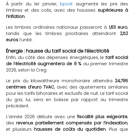
À partir du 1er janvier,
bpost
augmente les prix des
timbres et des colis, avec des hausses
supérieures à
l’inflation
.
Les timbres ordinaires nationaux passeront à
1,63 euro
,
tandis que les timbres prioritaires atteindront
2,52
euros
l’unité.
Énergie : hausse du tarif social de l’électricité
Enfin, du côté des dépenses énergétiques, le
tarif social
de l’électricité augmentera de 9 %
au premier trimestre
2026, selon la Creg.
Le prix du kilowattheure monohoraire atteindra
24,795
centimes d’euro TVAC
, avec des ajustements similaires
pour les tarifs bihoraires et exclusifs de nuit. Le tarif social
du gaz, lui, sera en baisse par rapport au trimestre
précédent.
L’année 2026 débute avec une
fiscalité plus exigeante
,
des
revenus partiellement compensés par l’indexation
,
et plusieurs
hausses de coûts du quotidien
. Plus que