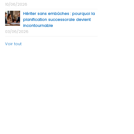
10/06/2026
Hériter sans embûches : pourquoi la
planification successorale devient
incontournable
03/06/2026
Voir tout