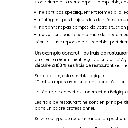
Contrairement à votre expert-comptable, ces 
ne sont pas spécifiquement formés à la lég
n’intègrent pas toujours les dernières circu
ne tiennent pas compte de votre situation p
ne vérifient pas la conformité des réponses
Résultat : une réponse peut sembler parfaitem
Un exemple concret : les frais de restaura
Un client a récemment reçu, via un outil d’IA gra
déduire à 100 % ses frais de restaurant
, au mo
Sur le papier, cela semble logique :
“C’est un repas avec un client, donc c’est pro
En réalité, ce conseil est
incorrect en Belgique
Les frais de restaurant ne sont en principe
d
dans un cadre professionnel.
Suivre ce type de recommandation peut entra