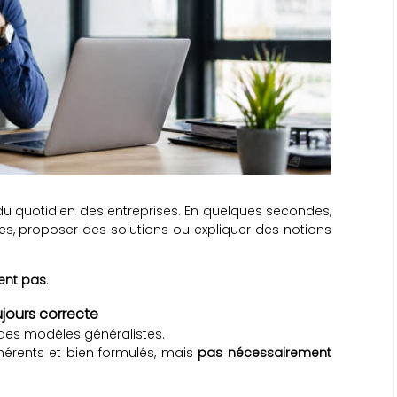
ie du quotidien des entreprises. En quelques secondes,
s, proposer des solutions ou expliquer des notions
lent pas
.
jours correcte
 des modèles généralistes.
hérents et bien formulés, mais
pas nécessairement