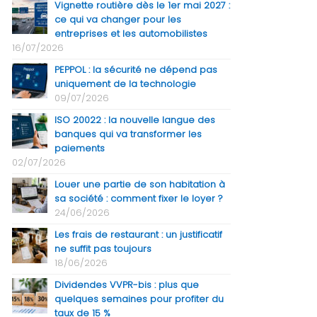
Vignette routière dès le 1er mai 2027 :
ce qui va changer pour les
entreprises et les automobilistes
16/07/2026
PEPPOL : la sécurité ne dépend pas
uniquement de la technologie
09/07/2026
ISO 20022 : la nouvelle langue des
banques qui va transformer les
paiements
02/07/2026
Louer une partie de son habitation à
sa société : comment fixer le loyer ?
24/06/2026
Les frais de restaurant : un justificatif
ne suffit pas toujours
18/06/2026
Dividendes VVPR-bis : plus que
quelques semaines pour profiter du
taux de 15 %