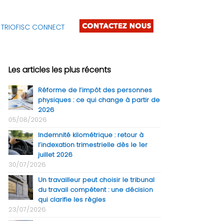
TRIOFISC CONNECT
Les articles les plus récents
Réforme de l’impôt des personnes
physiques : ce qui change à partir de
2026
05/08/2026
Indemnité kilométrique : retour à
l’indexation trimestrielle dès le 1er
juillet 2026
30/07/2026
Un travailleur peut choisir le tribunal
du travail compétent : une décision
qui clarifie les règles
23/07/2026