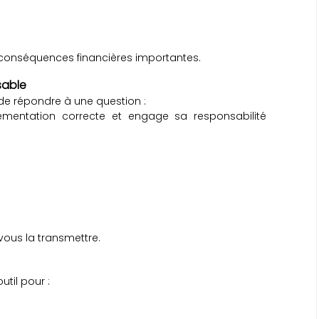
 conséquences financières importantes.
sable
de répondre à une question :
lementation correcte et engage sa responsabilité
ous la transmettre.
outil pour :