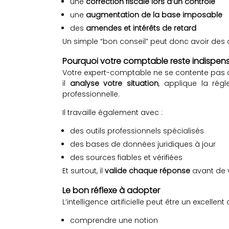
une
correction fiscale lors d’un contrôle
une
augmentation de la base imposable
des
amendes et intérêts de retard
Un simple “bon conseil” peut donc avoir des
Pourquoi votre comptable reste indispen
Votre expert-comptable ne se contente pas 
il
analyse votre situation
, applique la rég
professionnelle.
Il travaille également avec :
des outils professionnels spécialisés
des bases de données juridiques à jour
des sources fiables et vérifiées
Et surtout, il
valide chaque réponse
avant de v
Le bon réflexe à adopter
L’intelligence artificielle peut être un excellent 
comprendre une notion