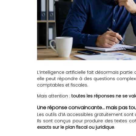
L’intelligence artificielle fait désormais part
elle peut répondre à des questions complexe
comptables et fiscales.
Mais attention :
toutes les réponses ne se va
Une réponse convaincante… mais pas tou
Les outils d’IA accessibles gratuitement sont
Ils sont conçus pour produire des textes co
exacts sur le plan fiscal ou juridique
.