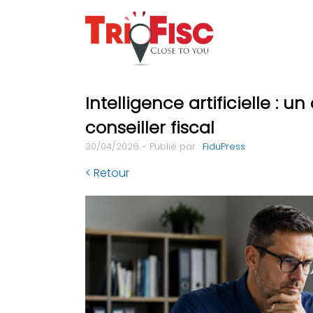
Intelligence artificielle : u
conseiller fiscal
30/04/2026 - Publié par :
FiduPress
< Retour