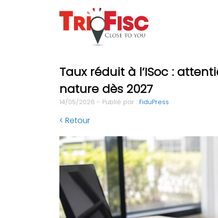
Taux réduit à l’ISoc : atte
nature dès 2027
14/05/2026 - Publié par :
FiduPress
< Retour