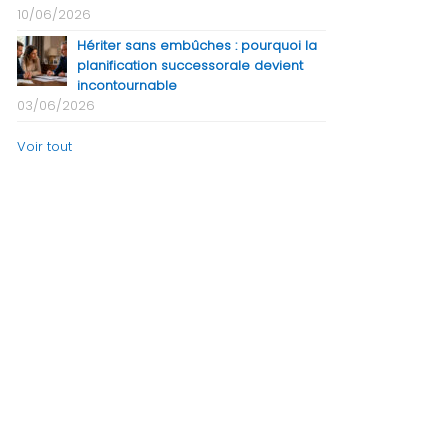
10/06/2026
Hériter sans embûches : pourquoi la
planification successorale devient
incontournable
03/06/2026
Voir tout