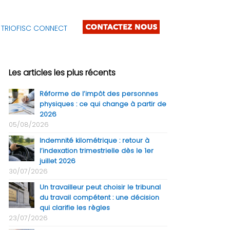
TRIOFISC CONNECT
Les articles les plus récents
Réforme de l’impôt des personnes
physiques : ce qui change à partir de
2026
05/08/2026
Indemnité kilométrique : retour à
l’indexation trimestrielle dès le 1er
juillet 2026
30/07/2026
Un travailleur peut choisir le tribunal
du travail compétent : une décision
qui clarifie les règles
23/07/2026