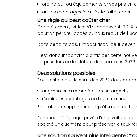
ordinateur ou équipements privés pris en c
autres avantages évalués forfaitairement.
Une règle qui peut coûter cher
Concrètement, si les ATN dépassent 20 % d
pourrait perdre l’accès au taux réduit de l’ISoc
Dans certains cas, l’impact fiscal peut devenir 
Il est donc important d’anticiper cette nouv
surprise lors de la clôture des comptes 2026.
Deux solutions possibles
Pour rester sous le seuil des 20 %, deux appro
augmenter la rémunération en argent ;
réduire les avantages de toute nature.
En pratique, supprimer complètement certain
Renoncer à l’usage privé d’une voiture de
société uniquement pour préserver le taux réd
Une solution souvent plus intelligente : “