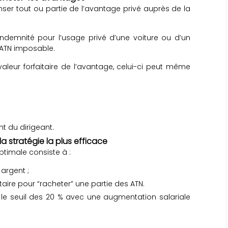
ser tout ou partie de l’avantage privé auprès de la
indemnité pour l’usage privé d’une voiture ou d’un
l’ATN imposable.
valeur forfaitaire de l’avantage, celui-ci peut même
t du dirigeant.
a stratégie la plus efficace
ptimale consiste à :
argent ;
taire pour “racheter” une partie des ATN.
le seuil des 20 % avec une augmentation salariale