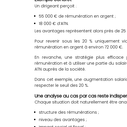
Un dirigeant perçoit :
55 000 € de rémunération en argent ;
18 000 € d’ATN.
Les avantages représentent alors près de 25 
Pour revenir sous les 20 % uniquement via 
rémunération en argent à environ 72 000 €.
En revanche, une stratégie plus efficace
rémunération et à utiliser une partie du sala
ATN auprès de la société.
Dans cet exemple, une augmentation salarial
respecter le seuil des 20 %.
Une analyse au cas par cas reste indispe
Chaque situation doit naturellement être anal
structure des rémunérations ;
niveau des avantages ;