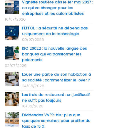
Vignette routière dès le 1er mai 2027 :
ce qui va changer pour les
entreprises et les automobilistes
16/07/2026
PEPPOL : la sécurité ne dépend pas
uniquement de la technologie
09/07/2026
ISO 20022 : la nouvelle langue des
banques qui va transformer les
paiements
02/07/2026
Louer une partie de son habitation à
sa société : comment fixer le loyer ?
24/06/2026
Les frais de restaurant : un justificatif
ne suffit pas toujours
18/06/2026
Dividendes VVPR-bis : plus que
quelques semaines pour profiter du
taux de 15 %