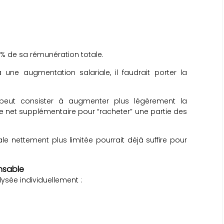
% de sa rémunération totale.
une augmentation salariale, il faudrait porter la
 peut consister à augmenter plus légèrement la
ire net supplémentaire pour “racheter” une partie des
e nettement plus limitée pourrait déjà suffire pour
nsable
ysée individuellement :