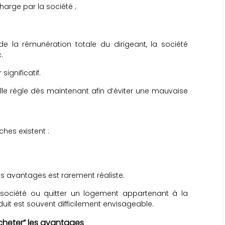
harge par la société ;
e la rémunération totale du dirigeant, la société
.
significatif.
elle règle dès maintenant afin d’éviter une mauvaise
ches existent :
s avantages est rarement réaliste.
 société ou quitter un logement appartenant à la
uit est souvent difficilement envisageable.
racheter” les avantages