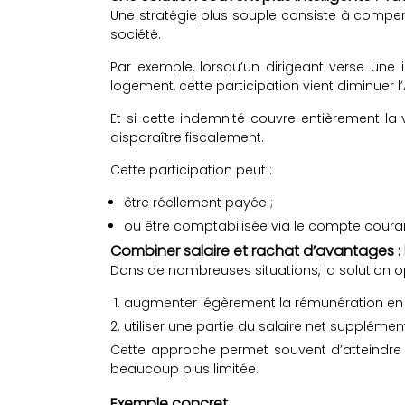
Une stratégie plus souple consiste à compen
société.
Par exemple, lorsqu’un dirigeant verse une 
logement, cette participation vient diminuer 
Et si cette indemnité couvre entièrement la 
disparaître fiscalement.
Cette participation peut :
être réellement payée ;
ou être comptabilisée via le compte couran
Combiner salaire et rachat d’avantages : l
Dans de nombreuses situations, la solution o
augmenter légèrement la rémunération en 
utiliser une partie du salaire net supplémen
Cette approche permet souvent d’atteindre 
beaucoup plus limitée.
Exemple concret